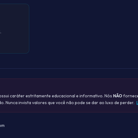
.
sui caráter estritamente educacional e informativo. Nós
NÃO
fornece
do. Nunca invista valores que você não pode se dar ao luxo de perder.
com