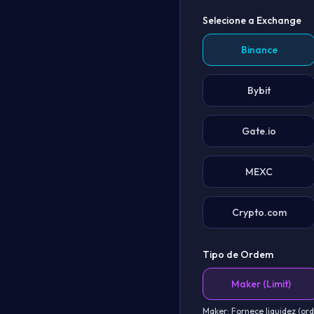
Selecione a Exchange
Binance
Bybit
Gate.io
MEXC
Crypto.com
Tipo de Ordem
Maker (Limit)
Maker: Fornece liquidez (or