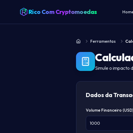
Rico Com Cryptomoedas
Hom
Ferramentas
Cal
Home
Calcula
Simule o impacto 
Dados da Trans
Volume Financeiro (USD