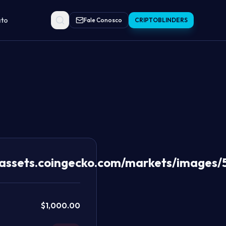
to
Fale Conosco
CRIPTOBLINDERS
//assets.coingecko.com/markets/images/
$
1,000.00